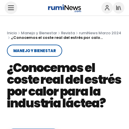
Inicio
Manejo y Bienestar
Revista
rumiNews Marzo 2024
¿Conocemos el coste real del estrés por calor para la industria láctea?
MANEJO Y BIENESTAR
¿Conocemos el
coste real del estrés
por calor para la
industria láctea?