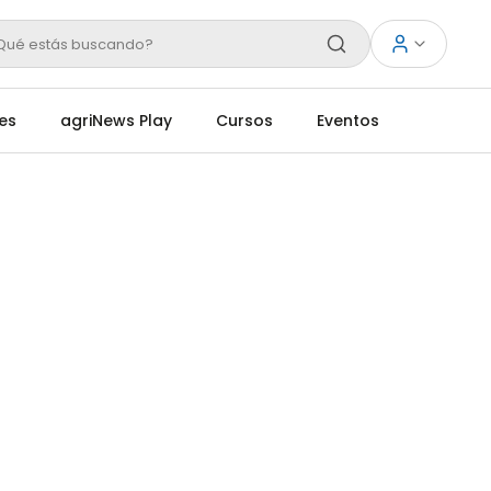
Qué estás buscando?
es
agriNews Play
Cursos
Eventos