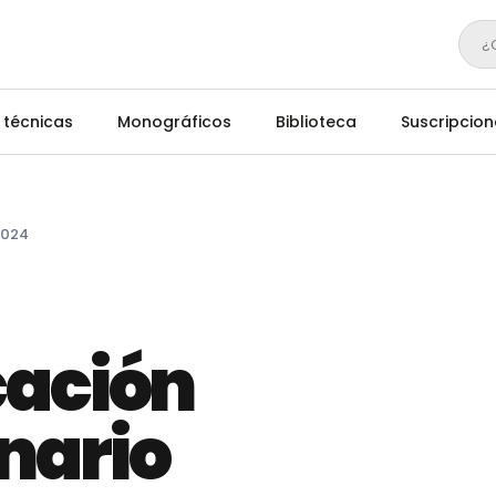
¿
 técnicas
Monográficos
Biblioteca
Suscripcion
2024
cación
nario