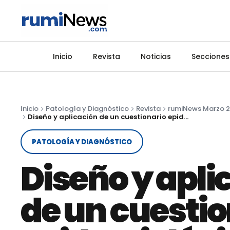
Inicio
Revista
Noticias
Secciones
Inicio
Patología y Diagnóstico
Revista
rumiNews Marzo 
Diseño y aplicación de un cuestionario epidemiológico como herramienta para el control de la paratuberculosis bovina
PATOLOGÍA Y DIAGNÓSTICO
Diseño y apli
de un cuestio