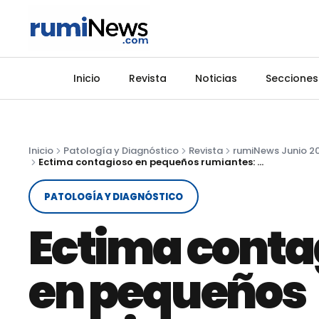
Inicio
Revista
Noticias
Secciones
Inicio
Patología y Diagnóstico
Revista
rumiNews Junio 2
Ectima contagioso en pequeños rumiantes: patrón lesional y claves para su diagnóstico
PATOLOGÍA Y DIAGNÓSTICO
Ectima conta
en pequeños