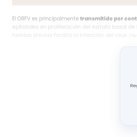
El ORFV es principalmente
transmitido por cont
epiteliales en proliferación del estrato basal d
heridas previas facilita la infección del virus
(Flem
Reg