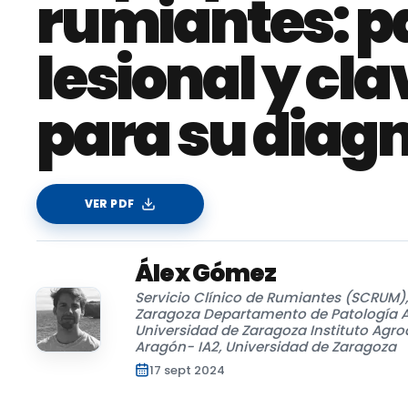
rumiantes: p
lesional y cl
para su diag
VER PDF
Álex Gómez
Servicio Clínico de Rumiantes (SCRUM),
Zaragoza Departamento de Patología A
Universidad de Zaragoza Instituto Agro
Aragón- IA2, Universidad de Zaragoza
17 sept 2024