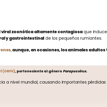
viral zoonótica altamente contagiosa
que induce
ral y gastrointestinal
de los pequeños rumiantes.
venes
,
aunque, en ocasiones, los animales adultos
rf (ORFV)
, perteneciente al género
Parapoxvirus
.
ncia a nivel mundial, causando importantes pérdidas