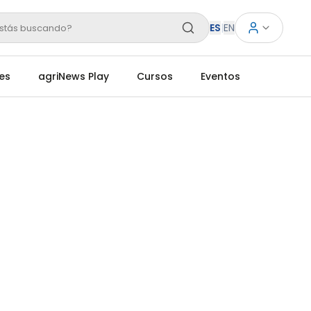
ES
|
EN
stás buscando?
es
agriNews Play
Cursos
Eventos