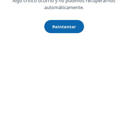
Algo crítico ocurrió y no pudimos recuperarnos
automáticamente.
Reintentar