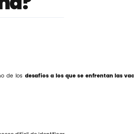
aña?
o de los
desafíos a los que se enfrentan las va