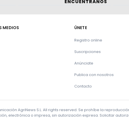
ENCUÉNTRANOS
S MEDIOS
ÚNETE
Registro online
Suscripciones
Anúnciate
Publica con nosotros
Contacto
cación AgriNews S.L. All rights reserved. Se prohíbe la reproducci
ón, electrónica o impresa, sin autorización expresa. Solicitar autor