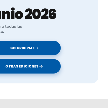
x, Luis Cardo
nio 2026
ra todas las
te.
SUSCRIBIRME
OTRAS EDICIONES