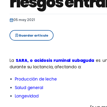
riesgos entr
05 may 2021
Guardar artículo
La
SARA, o acidosis ruminal subaguda
es un
durante su lactancia, afectando a:
Producción de leche
Salud general
Longevidad