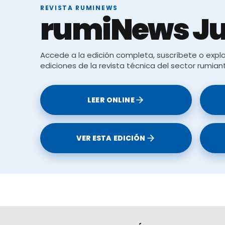
REVISTA RUMINEWS
Fuente: bmeditores.m
rumiNews Ju
Accede a la edición completa, suscríbete o explo
ediciones de la revista técnica del sector rumian
LEER ONLINE
VER ESTA EDICIÓN