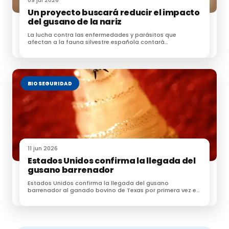
09 jul 2026
Un proyecto buscará reducir el impacto
del gusano de la nariz
La lucha contra las enfermedades y parásitos que
afectan a la fauna silvestre española contará
próximamente con una nueva herramienta
BIOSEGURIDAD
11 jun 2026
Estados Unidos confirma la llegada del
gusano barrenador
Estados Unidos confirma la llegada del gusano
barrenador al ganado bovino de Texas por primera vez en
60 años