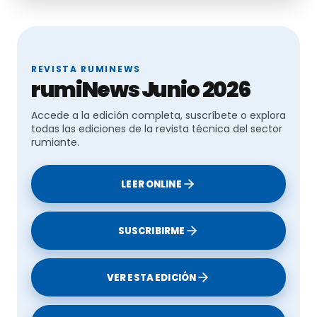
Detectados dos casos de lengua azul en
Vizcaya​
REVISTA RUMINEWS
rumiNews Junio 2026
Accede a la edición completa, suscríbete o explora
todas las ediciones de la revista técnica del sector
rumiante.
LEER ONLINE
SUSCRIBIRME
VER ESTA EDICIÓN