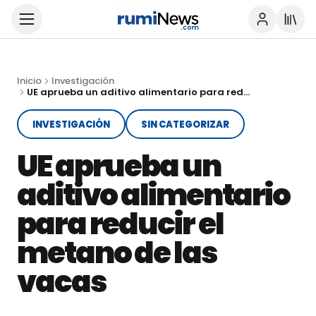
Inicio
Investigación
UE aprueba un aditivo alimentario para reducir el metano de las vacas
INVESTIGACIÓN
SIN CATEGORIZAR
UE aprueba un
aditivo alimentario
para reducir el
metano de las
vacas