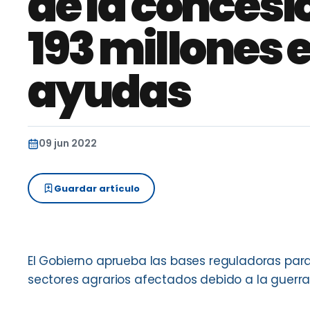
de la concesi
193 millones 
ayudas
09 jun 2022
Guardar artículo
El Gobierno aprueba las bases reguladoras par
sectores agrarios afectados debido a la guerra