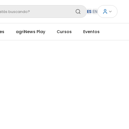
ES
|
EN
stás buscando?
es
agriNews Play
Cursos
Eventos