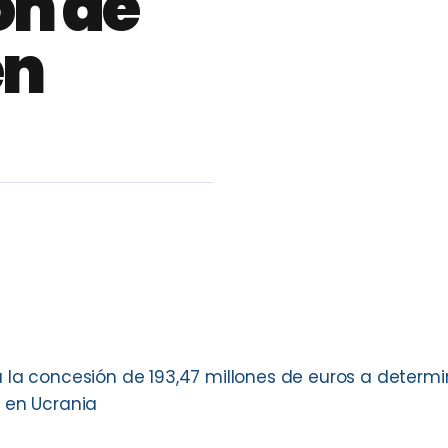
ón de
en
a la concesión de 193,47 millones de euros a determ
 en Ucrania