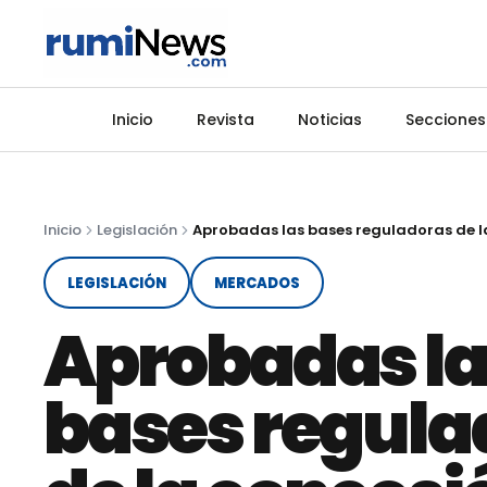
Inicio
Revista
Noticias
Secciones
Inicio
Legislación
LEGISLACIÓN
MERCADOS
Aprobadas la
bases regula