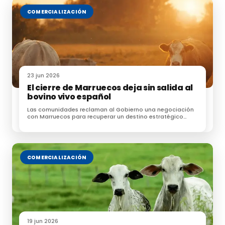
COMERCIALIZACIÓN
23 jun 2026
El cierre de Marruecos deja sin salida al
bovino vivo español
Las comunidades reclaman al Gobierno una negociación
con Marruecos para recuperar un destino estratégico
para las exportaciones de ganado
COMERCIALIZACIÓN
19 jun 2026