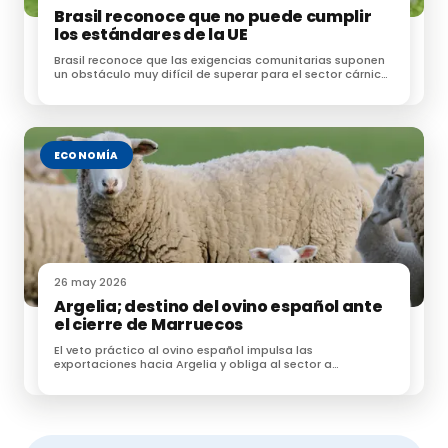
Brasil reconoce que no puede cumplir
los estándares de la UE
Brasil reconoce que las exigencias comunitarias suponen
un obstáculo muy difícil de superar para el sector cárnico
brasileño
ECONOMÍA
26 may 2026
Argelia; destino del ovino español ante
el cierre de Marruecos
El veto práctico al ovino español impulsa las
exportaciones hacia Argelia y obliga al sector a
reorganizar la Fiesta del Sacrificio