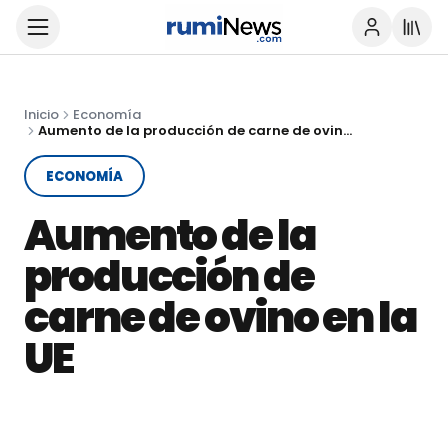
Inicio
Economía
Aumento de la producción de carne de ovino en la UE
ECONOMÍA
Aumento de la
producción de
carne de ovino en la
UE