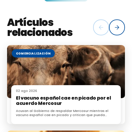
Artículos
relacionados
COMERCIALIZACIÓN
02 ago 2026
El vacuno español cae en picado por el
acuerdo Mercosur
Acusan al Gobierno de respaldar Mercosur mientras el
vacuno español cae en picado y critican que pueda
acceder sin las mismas exigencias