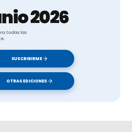
nio 2026
ra todas las
te.
SUSCRIBIRME
OTRAS EDICIONES