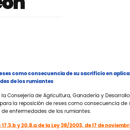
eón
 reses como consecuencia de su sacrificio en aplic
des de los rumiantes
la Consejería de Agricultura, Ganadería y Desarrollo 
para la reposición de reses como consecuencia de s
es de enfermedades de los rumiantes.
 17.3.b y 20.8.a de la Ley 38/2003, de 17 de noviembr