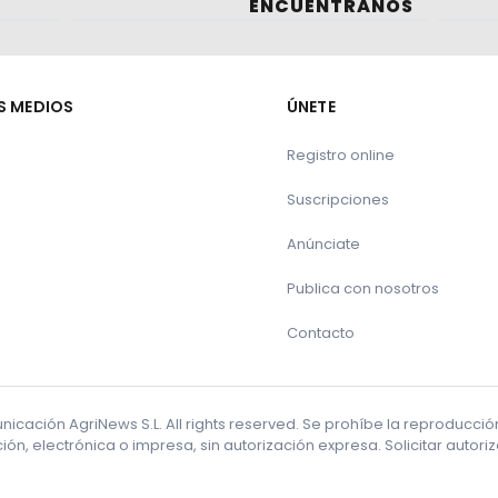
ENCUÉNTRANOS
S MEDIOS
ÚNETE
Registro online
Suscripciones
Anúnciate
Publica con nosotros
Contacto
cación AgriNews S.L. All rights reserved. Se prohíbe la reproducci
ón, electrónica o impresa, sin autorización expresa. Solicitar autor