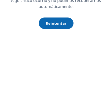
Algo crítico ocurrió y no pudimos recuperarnos
automáticamente.
Reintentar