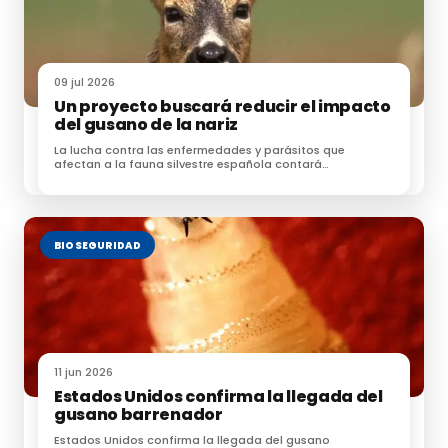
09 jul 2026
Un proyecto buscará reducir el impacto
del gusano de la nariz
La lucha contra las enfermedades y parásitos que
afectan a la fauna silvestre española contará
próximamente con una nueva herramienta
BIOSEGURIDAD
11 jun 2026
Estados Unidos confirma la llegada del
gusano barrenador
Estados Unidos confirma la llegada del gusano