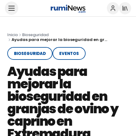
Inicio
Bioseguridad
Ayudas para mejorar la bioseguridad en granjas de ovino y caprino en Extremadura
BIOSEGURIDAD
EVENTOS
Ayudas para
mejorar la
bioseguridad en
granjas de ovino y
caprino en
Extremadura