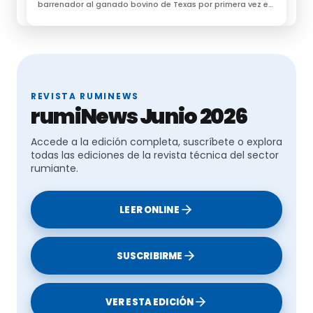
barrenador al ganado bovino de Texas por primera vez en
60 años
REVISTA RUMINEWS
rumiNews Junio 2026
Accede a la edición completa, suscríbete o explora
todas las ediciones de la revista técnica del sector
rumiante.
LEER ONLINE
SUSCRIBIRME
VER ESTA EDICIÓN