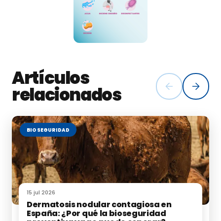
Artículos
relacionados
BIOSEGURIDAD
15 jul 2026
Dermatosis nodular contagiosa en
España: ¿Por qué la bioseguridad