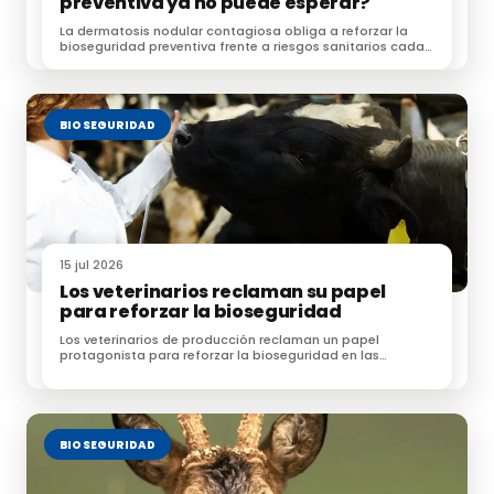
preventiva ya no puede esperar?
La dermatosis nodular contagiosa obliga a reforzar la
bioseguridad preventiva frente a riesgos sanitarios cada
vez más complejos.
BIOSEGURIDAD
15 jul 2026
Los veterinarios reclaman su papel
para reforzar la bioseguridad
Los veterinarios de producción reclaman un papel
protagonista para reforzar la bioseguridad en las
explotaciones ganaderas
BIOSEGURIDAD