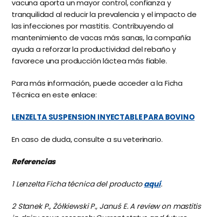
vacuna aporta un mayor control, confianza y
tranquilidad al reducir la prevalencia y el impacto de
las infecciones por mastitis. Contribuyendo al
mantenimiento de vacas más sanas, la compañía
ayuda a reforzar la productividad del rebaño y
favorece una producción láctea más fiable.
Para más información, puede acceder a la Ficha
Técnica en este enlace:
LENZELTA SUSPENSION INYECTABLE PARA BOVINO
En caso de duda, consulte a su veterinario.
Referencias
1 Lenzelta Ficha técnica del producto
aquí
.
2 Stanek P., Żółkiewski P., Januś E. A review on mastitis