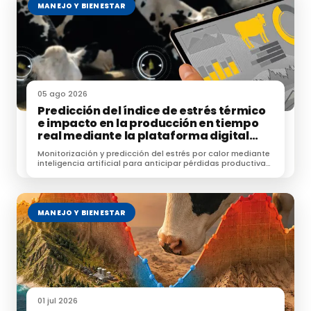
MANEJO Y BIENESTAR
05 ago 2026
Predicción del índice de estrés térmico
e impacto en la producción en tiempo
real mediante la plataforma digital
NEIKER-KABE
Monitorización y predicción del estrés por calor mediante
inteligencia artificial para anticipar pérdidas productivas
y optimizar el manejo.
MANEJO Y BIENESTAR
01 jul 2026