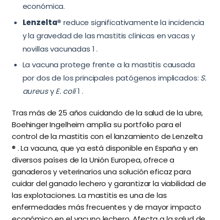
económica.
Lenzelta®
reduce significativamente la incidencia
y la gravedad de las mastitis clínicas en vacas y
novillas vacunadas 1 .
La vacuna protege frente a la mastitis causada
por dos de los principales patógenos implicados:
S.
aureus
y
E. coli
1 .
Tras más de 25 años cuidando de la salud de la ubre,
Boehinger Ingelheim amplía su portfolio para el
control de la mastitis con el lanzamiento de Lenzelta
® . La vacuna, que ya está disponible en España y en
diversos países de la Unión Europea, ofrece a
ganaderos y veterinarios una solución eficaz para
cuidar del ganado lechero y garantizar la viabilidad de
las explotaciones. La mastitis es una de las
enfermedades más frecuentes y de mayor impacto
económico en el vacuno lechero. Afecta a la salud de