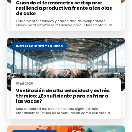
Cuando el termómetro se dispara:
resiliencia productiva frente a las olas
de calor
Enfriamiento intensivo y capacidad de recuperación:
claves para reforzar la resiliencia productiva frente a las
olas de calor.
INSTALACIONES Y EQUIPOS
01 jul 2026
Ventilación de alta velocidad y estrés
térmico: ¿Es suficiente para enfriar a
las vacas?
Más velocidad del aire no siempre significa más
enfriamiento: límites de la ventilación como estrategia
frente al estrés térmico.