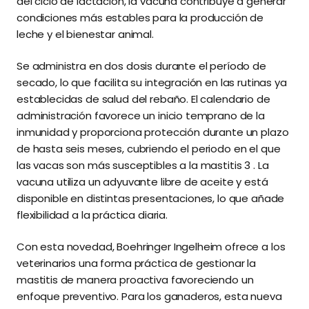
del ciclo de lactación, la vacuna contribuye a generar
condiciones más estables para la producción de
leche y el bienestar animal.
Se administra en dos dosis durante el período de
secado, lo que facilita su integración en las rutinas ya
establecidas de salud del rebaño. El calendario de
administración favorece un inicio temprano de la
inmunidad y proporciona protección durante un plazo
de hasta seis meses, cubriendo el periodo en el que
las vacas son más susceptibles a la mastitis 3 . La
vacuna utiliza un adyuvante libre de aceite y está
disponible en distintas presentaciones, lo que añade
flexibilidad a la práctica diaria.
Con esta novedad, Boehringer Ingelheim ofrece a los
veterinarios una forma práctica de gestionar la
mastitis de manera proactiva favoreciendo un
enfoque preventivo. Para los ganaderos, esta nueva