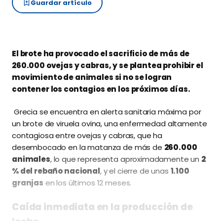
Guardar artículo
El brote ha provocado el sacrificio de más de
260.000 ovejas y cabras, y se plantea prohibir el
movimiento de animales si no se logran
contener los contagios en los próximos días.
Grecia se encuentra en alerta sanitaria máxima por
un brote de viruela ovina, una enfermedad altamente
contagiosa entre ovejas y cabras, que ha
desembocado en la matanza de más de
260.000
animales
, lo que representa aproximadamente un
2
% del rebaño nacional
, y el cierre de unas
1.100
granjas
en los últimos 12 meses.
Caída inmediata en la producción de