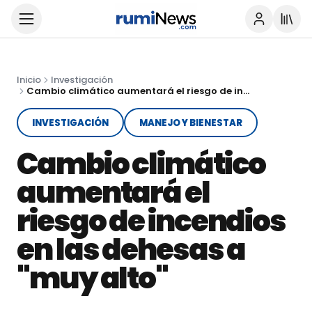
Inicio
Investigación
Cambio climático aumentará el riesgo de incendios en las dehesas a "muy alto"
INVESTIGACIÓN
MANEJO Y BIENESTAR
Cambio climático
aumentará el
riesgo de incendios
en las dehesas a
"muy alto"