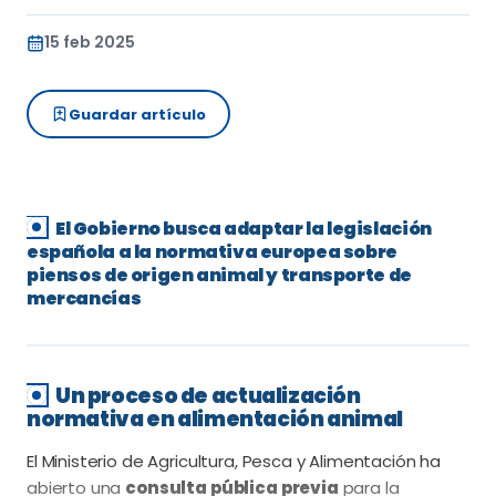
15 feb 2025
Guardar artículo
El Gobierno busca adaptar la legislación
española a la normativa europea sobre
piensos de origen animal y transporte de
mercancías
Un proceso de actualización
normativa en alimentación animal
El Ministerio de Agricultura, Pesca y Alimentación ha
abierto una
consulta pública previa
para la