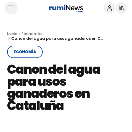
Inicio
Economía
Canon del agua para usos ganaderos en Cataluña
ECONOMÍA
Canon del agua
para usos
ganaderos en
Cataluña