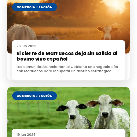
COMERCIALIZACIÓN
23 jun 2026
El cierre de Marruecos deja sin salida al
bovino vivo español
Las comunidades reclaman al Gobierno una negociación
con Marruecos para recuperar un destino estratégico
para las exportaciones de ganado
COMERCIALIZACIÓN
19 jun 2026