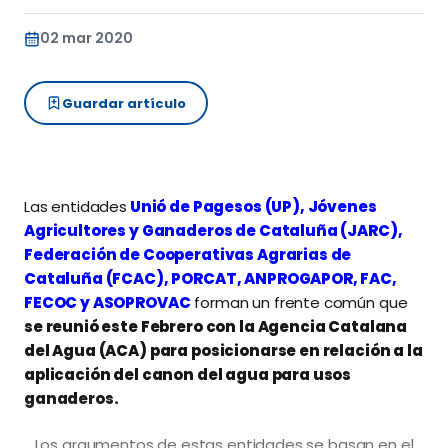
02 mar 2020
Guardar artículo
Las entidades
Unió de Pagesos (UP), Jóvenes
Agricultores y Ganaderos de Cataluña (JARC),
Federación de Cooperativas Agrarias de
Cataluña (FCAC), PORCAT, ANPROGAPOR, FAC,
FECOC y ASOPROVAC
forman un frente común que
se reunió este Febrero con la Agencia Catalana
del Agua (ACA) para posicionarse en relación a la
aplicación del canon del agua para usos
ganaderos.
Los argumentos de estas entidades se basan en el