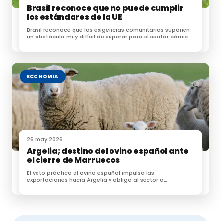
Brasil reconoce que no puede cumplir
los estándares de la UE
Brasil reconoce que las exigencias comunitarias suponen
un obstáculo muy difícil de superar para el sector cárnico
brasileño
ECONOMÍA
26 may 2026
Argelia; destino del ovino español ante
el cierre de Marruecos
El veto práctico al ovino español impulsa las
exportaciones hacia Argelia y obliga al sector a
reorganizar la Fiesta del Sacrificio