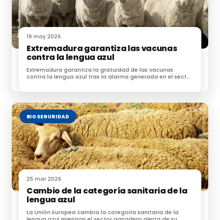
19 may 2026
Extremadura garantiza las vacunas
contra la lengua azul
Extremadura garantiza la gratuidad de las vacunas
contra la lengua azul tras la alarma generada en el sector
ganadero
BIOSEGURIDAD
25 mar 2026
Cambio de la categoría sanitaria de la
lengua azul
La Unión Europea cambia la categoría sanitaria de la
lengua azul mientras el sector ganadero alerta de su