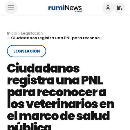
Inicio
Legislación
Ciudadanos registra una PNL para reconocer a los veterinarios en el marco de salud pública
LEGISLACIÓN
Ciudadanos
registra una PNL
para reconocer a
los veterinarios en
el marco de salud
pública