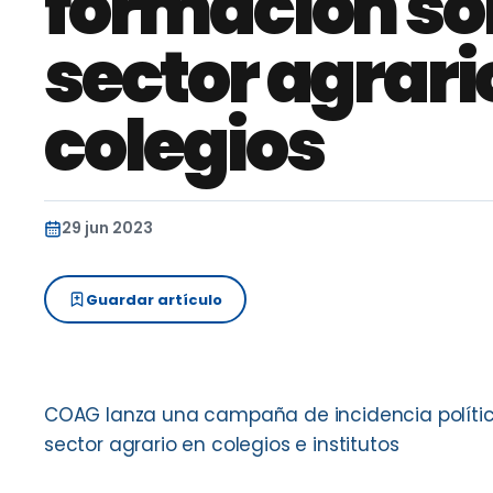
formación sob
sector agrario
colegios
29 jun 2023
Guardar artículo
COAG lanza una campaña de incidencia política
sector agrario en colegios e institutos