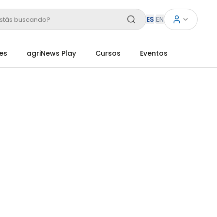
ES
|
EN
stás buscando?
es
agriNews Play
Cursos
Eventos