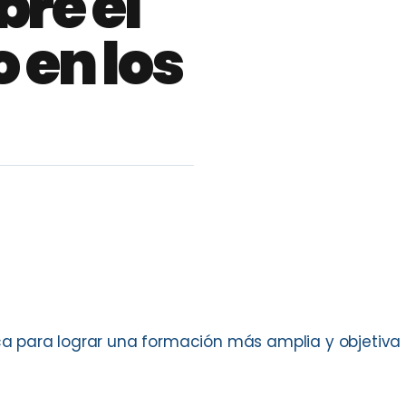
re el
 en los
 para lograr una formación más amplia y objetiva 