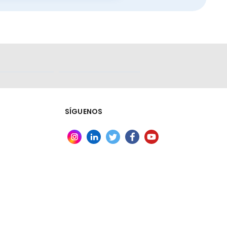
ógeno en
SÍGUENOS