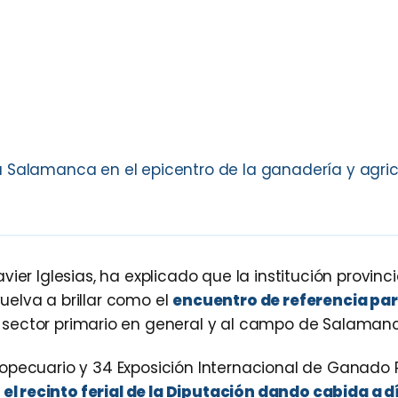
 Salamanca en el epicentro de la ganadería y agricu
ier Iglesias, ha explicado que la institución provinci
elva a brillar como el
encuentro de referencia par
l sector primario en general y al campo de Salamanc
opecuario y 34 Exposición Internacional de Ganado P
n el recinto ferial de la Diputación dando cabida a d