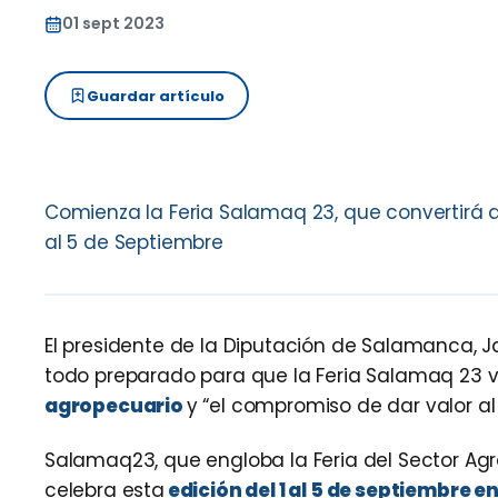
01 sept 2023
Guardar artículo
Comienza la Feria Salamaq 23, que convertirá a
al 5 de Septiembre
El presidente de la Diputación de Salamanca, Jav
todo preparado para que la Feria Salamaq 23 vu
agropecuario
y “el compromiso de dar valor a
Salamaq23, que engloba la Feria del Sector Agr
celebra esta
edición del 1 al 5 de septiembre e