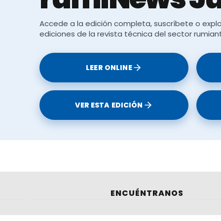
Accede a la edición completa, suscríbete o explo
ediciones de la revista técnica del sector rumian
LEER ONLINE
Le puede interesar:
VER ESTA EDICIÓN
ra de Florida
) se extiende por España
ENCUÉNTRANOS