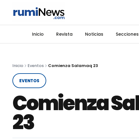
Inicio
Revista
Noticias
Secciones
Inicio
Eventos
Comienza Salamaq 23
EVENTOS
Comienza S
23