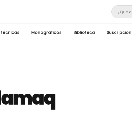
¿Qué e
 técnicas
Monográficos
Biblioteca
Suscripcion
alamaq