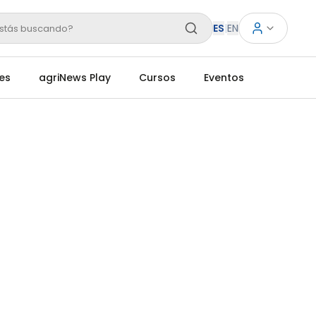
ES
|
EN
stás buscando?
es
agriNews Play
Cursos
Eventos