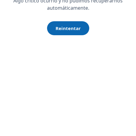
Algo crítico ocurrió y no pudimos recuperarnos
automáticamente.
Reintentar