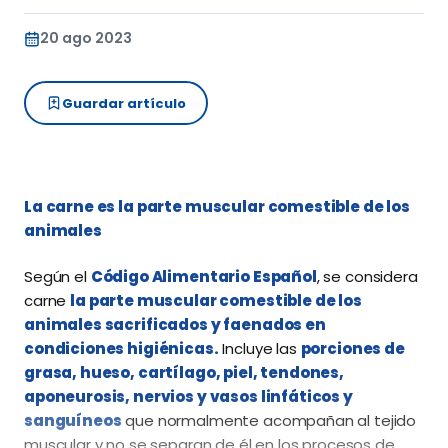
20 ago 2023
Guardar artículo
La carne es la parte muscular comestible de los
animales
Según el
Código Alimentario Español
, se considera
carne
la parte muscular comestible de los
animales sacrificados y faenados en
condiciones higiénicas.
Incluye las
porciones de
grasa, hueso, cartílago, piel, tendones,
aponeurosis, nervios y vasos linfáticos y
sanguíneos
que normalmente acompañan al tejido
muscular y no se separan de él en los procesos de