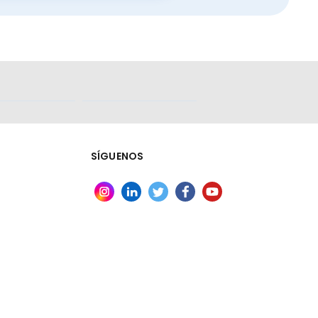
SÍGUENOS
ales para la