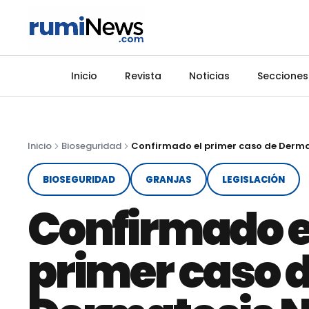
Inicio
Revista
Noticias
Secciones
Inicio
Bioseguridad
BIOSEGURIDAD
GRANJAS
LEGISLACIÓN
Confirmado e
primer caso 