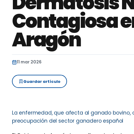
Dermatosis 
Contagiosa e
Aragón
11 mar 2026
Guardar artículo
La enfermedad, que afecta al ganado bovino, obl
preocupación del sector ganadero español