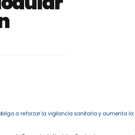
Nodular
n
iga a reforzar la vigilancia sanitaria y aumenta la