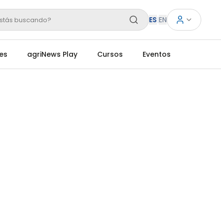
ES
|
EN
stás buscando?
es
agriNews Play
Cursos
Eventos