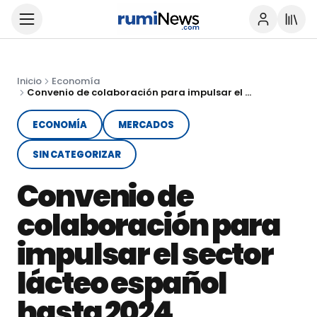
Inicio
Economía
Convenio de colaboración para impulsar el sector lácteo español hasta 2024
ECONOMÍA
MERCADOS
SIN CATEGORIZAR
Convenio de
colaboración para
impulsar el sector
lácteo español
hasta 2024