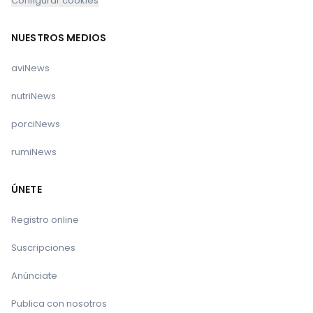
Configurar cookies
NUESTROS MEDIOS
aviNews
nutriNews
porciNews
rumiNews
ÚNETE
Registro online
Suscripciones
Anúnciate
Publica con nosotros