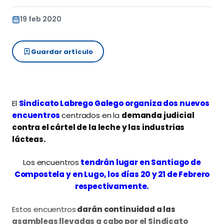
19 feb 2020
Guardar artículo
El
Sindicato Labrego Galego organiza dos nuevos
encuentro
s
centrados en la
demanda judicial
contra el cártel de la leche y las industrias
lácteas.
Los encuentros
tendrán lugar en Santiago de
Compostela y en Lugo, los días 20 y 21 de Febrero
respectivamente.
Estos encuentros
darán continuidad a las
asambleas llevadas a cabo por el Sindicato