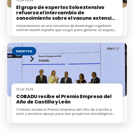
15 jul 2026
El grupo de expertos Soloextensivo
refuerza el intercambio de
conocimiento sobre el vacuno extensivo
en su encuentro anual
Soloextensivo es una iniciativa de Boehringer Ingelheim
Animal Health España que surgió para generar un espacio
de conexión entre profesionales dedicados a la
ganadería extensiva.
EVENTOS
13 jul 2026
COBADU recibe el Premio Empresa del
Año de Castilla y León
COBADU recibe el Premio Empresa del Año de Castilla y
León y reclama apoyo para dos proyectos estratégicos
para el futuro del medio rural