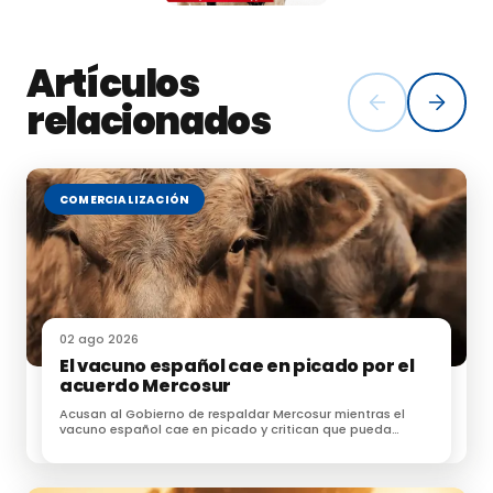
Artículos
relacionados
COMERCIALIZACIÓN
02 ago 2026
El vacuno español cae en picado por el
acuerdo Mercosur
Acusan al Gobierno de respaldar Mercosur mientras el
vacuno español cae en picado y critican que pueda
acceder sin las mismas exigencias