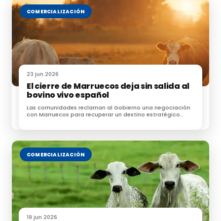
COMERCIALIZACIÓN
23 jun 2026
El cierre de Marruecos deja sin salida al
bovino vivo español
Las comunidades reclaman al Gobierno una negociación
con Marruecos para recuperar un destino estratégico
para las exportaciones de ganado
COMERCIALIZACIÓN
19 jun 2026