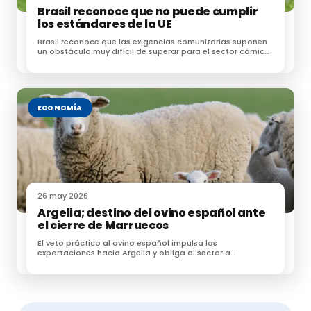
Brasil reconoce que no puede cumplir
los estándares de la UE
Brasil reconoce que las exigencias comunitarias suponen
un obstáculo muy difícil de superar para el sector cárnico
brasileño
ECONOMÍA
26 may 2026
Argelia; destino del ovino español ante
el cierre de Marruecos
El veto práctico al ovino español impulsa las
exportaciones hacia Argelia y obliga al sector a
reorganizar la Fiesta del Sacrificio