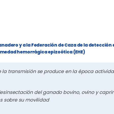
anadero y a la Federación de Caza de la detección 
ermedad hemorrágica epizoótica (EHE)
 la transmisión se produce en la época activida
esinsectación del ganado bovino, ovino y caprin
es sobre su movilidad