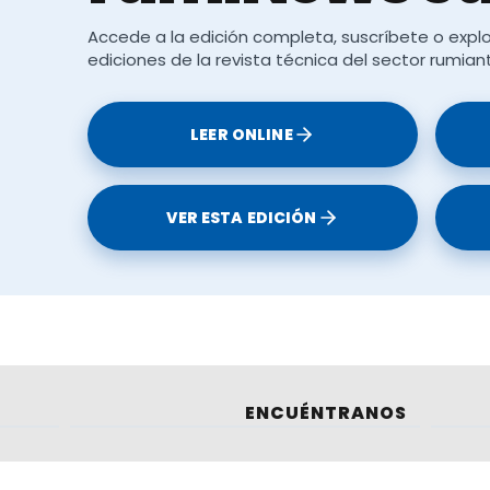
Accede a la edición completa, suscríbete o explo
ediciones de la revista técnica del sector rumian
LEER ONLINE
VER ESTA EDICIÓN
ñol y establecen la política del sector
ENCUÉNTRANOS