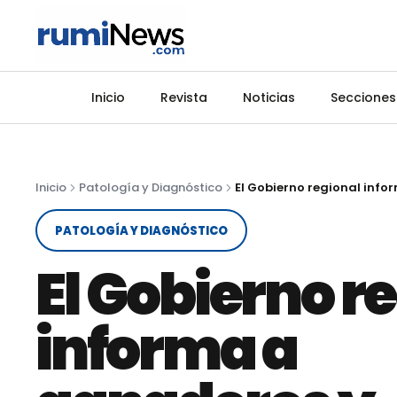
Inicio
Revista
Noticias
Secciones
Inicio
Patología y Diagnóstico
PATOLOGÍA Y DIAGNÓSTICO
El Gobierno r
informa a