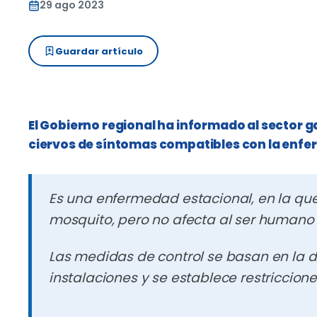
29 ago 2023
Guardar artículo
El Gobierno regional ha informado al sector g
ciervos de síntomas compatibles con la enf
Es una enfermedad estacional, en la que
mosquito, pero no afecta al ser humano
Las medidas de control se basan en la d
instalaciones y se establece restriccion