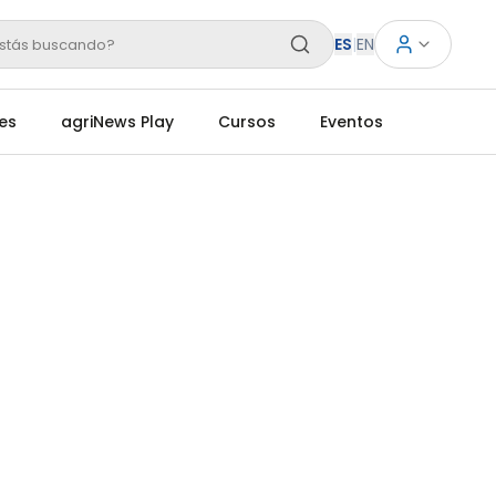
ES
|
EN
stás buscando?
es
agriNews Play
Cursos
Eventos