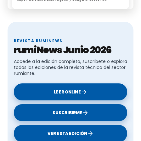
reorganizar la Fiesta del Sacrificio
REVISTA RUMINEWS
rumiNews Junio 2026
Accede a la edición completa, suscríbete o explora
todas las ediciones de la revista técnica del sector
rumiante.
LEER ONLINE
SUSCRIBIRME
VER ESTA EDICIÓN