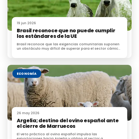
19 jun 2026
Brasil reconoce que no puede cumplir
los estándares de la UE
Brasil reconoce que las exigencias comunitarias suponen
un obstáculo muy difícil de superar para el sector cárnico
brasileño
ECONOMÍA
26 may 2026
Argelia; destino del ovino español ante
el cierre de Marruecos
El veto práctico al ovino español impulsa las
exportaciones hacia Argelia y obliga al sector a