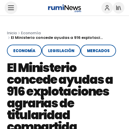
Inicio
Economía
El Ministerio concede ayudas a 916 explotaciones agrarias de titularidad compartida
ECONOMÍA
LEGISLACIÓN
MERCADOS
El Ministerio
concede ayudas a
916 explotaciones
agrarias de
titularidad
compartida