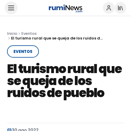
Inicio
Eventos
El turismo rural que se queja de los ruidos de pueblo
EVENTOS
El turismo rural que
se queja de los
ruidos de pueblo
30 ago 2022