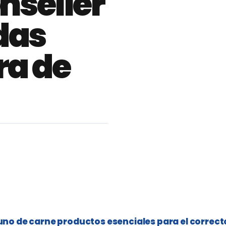
nseller
das
ra de
acuno de carne productos esenciales para el correct