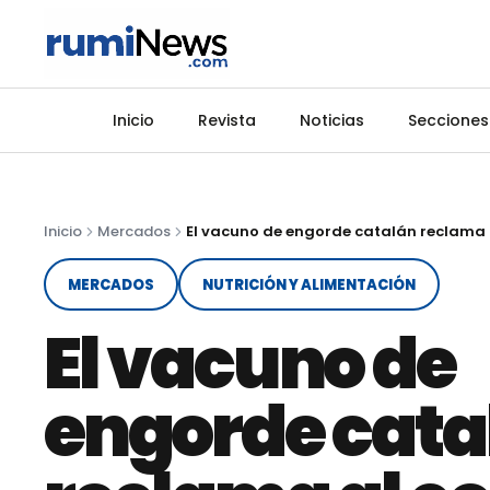
Inicio
Revista
Noticias
Secciones
Inicio
Mercados
MERCADOS
NUTRICIÓN Y ALIMENTACIÓN
El vacuno de
engorde cata