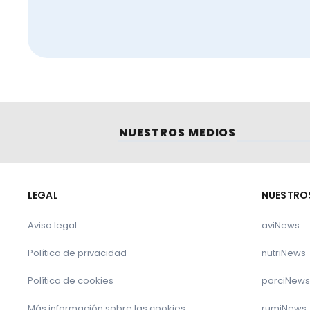
NUESTROS MEDIOS
LEGAL
NUESTRO
Aviso legal
aviNews
Política de privacidad
nutriNews
Política de cookies
porciNews
Más información sobre las cookies
rumiNews