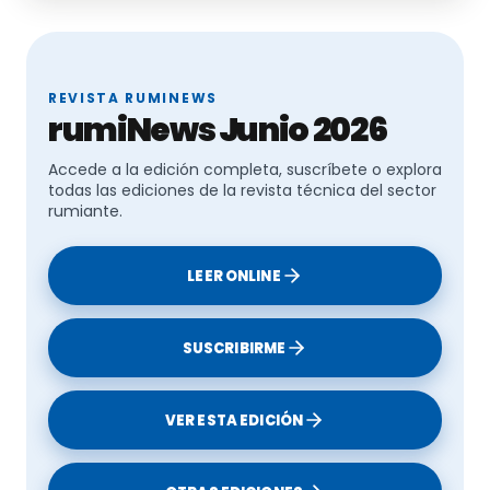
REVISTA RUMINEWS
Nuevo pastoreo caprino del siglo XXI
rumiNews Junio 2026
Accede a la edición completa, suscríbete o explora
todas las ediciones de la revista técnica del sector
rumiante.
LEER ONLINE
SUSCRIBIRME
VER ESTA EDICIÓN