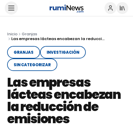
Inicio
Granjas
Las empresas lácteas encabezan la reducción de emisiones
GRANJAS
INVESTIGACIÓN
SIN CATEGORIZAR
Las empresas
lácteas encabezan
la reducción de
emisiones