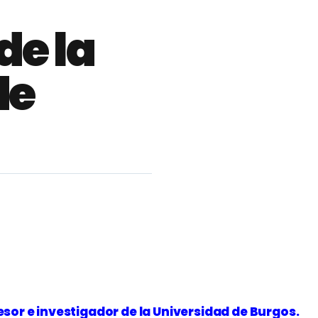
de la
de
sor e investigador de la Universidad de Burgo
s.