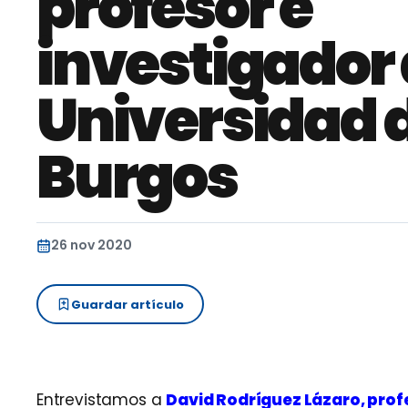
profesor e
investigador 
Universidad 
Burgos
26 nov 2020
Guardar artículo
Entrevistamos a
David Rodríguez Lázaro, profe