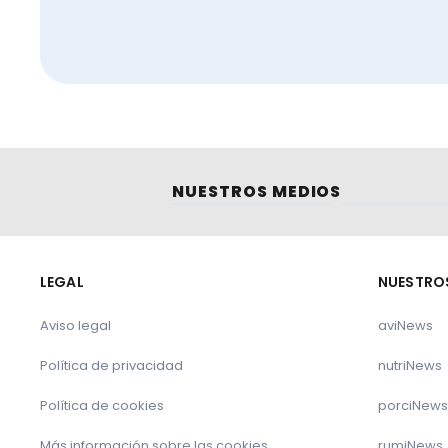
NUESTROS MEDIOS
LEGAL
NUESTRO
Aviso legal
aviNews
Política de privacidad
nutriNews
Política de cookies
porciNews
Más información sobre las cookies
rumiNews