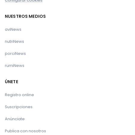
Configurar cookies
NUESTROS MEDIOS
aviNews
nutriNews
porciNews
rumiNews
ÚNETE
Registro online
Suscripciones
Anúnciate
Publica con nosotros