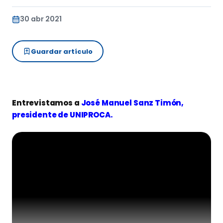
30 abr 2021
Guardar artículo
Entrevistamos a
José Manuel Sanz Timón,
presidente de UNIPROCA.