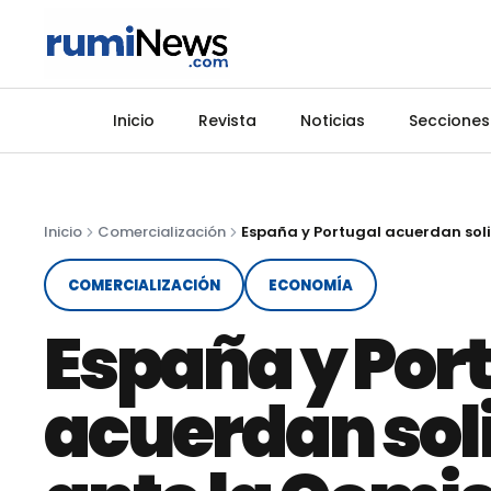
Inicio
Revista
Noticias
Secciones
Inicio
Comercialización
COMERCIALIZACIÓN
ECONOMÍA
España y Por
acuerdan soli