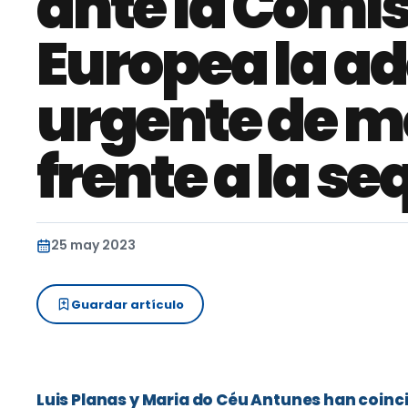
ante la Comi
Europea la a
urgente de m
frente a la se
25 may 2023
Guardar artículo
Luis Planas y Maria do Céu Antunes han coinci