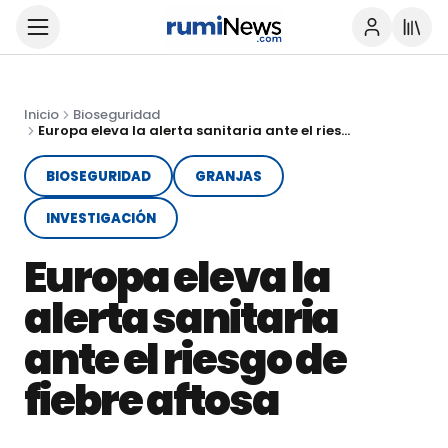
Inicio
Bioseguridad
Europa eleva la alerta sanitaria ante el riesgo de fiebre aftosa
BIOSEGURIDAD
GRANJAS
INVESTIGACIÓN
Europa eleva la
alerta sanitaria
ante el riesgo de
fiebre aftosa