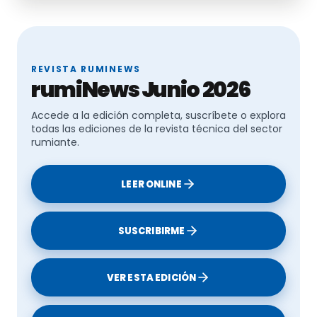
El Programa Nacional de Erradicación de la
Tuberculosis Bovina en España
REVISTA RUMINEWS
rumiNews Junio 2026
Accede a la edición completa, suscríbete o explora
todas las ediciones de la revista técnica del sector
rumiante.
LEER ONLINE
SUSCRIBIRME
VER ESTA EDICIÓN