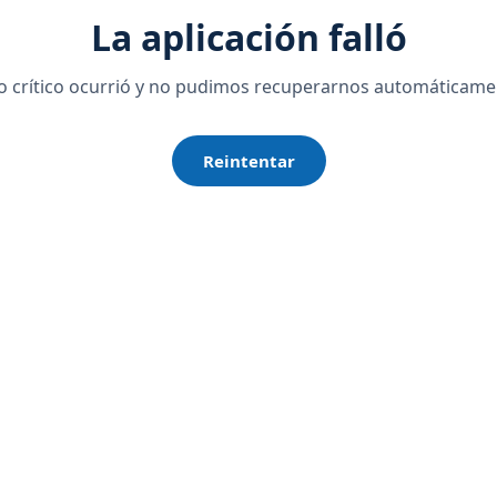
La aplicación falló
o crítico ocurrió y no pudimos recuperarnos automáticame
Reintentar