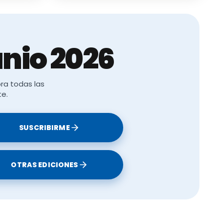
nio 2026
ra todas las
te.
SUSCRIBIRME
OTRAS EDICIONES