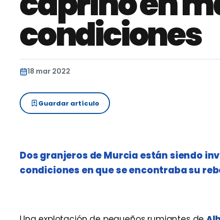
caprino en m
condiciones
18 mar 2022
Guardar artículo
Dos granjeros de Murcia están siendo inv
condiciones en que se encontraba su re
Una explotación de pequeños rumiantes de
Al