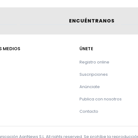
ENCUÉNTRANOS
S MEDIOS
ÚNETE
Registro online
Suscripciones
Anúnciate
Publica con nosotros
Contacto
cación AgriNews S.L. All rights reserved. Se prohíbe la reproducci