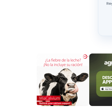
Reg
Después de la denuncia, efectivos del
Servicio
organizaron con el
Servicio de Inspección Vete
explotación ganadera y acreditar, entre otros 
la granja.
Vulneración del bienestar de los animales
Durante la inspección del servicio veterinario de ofi
encontraban en:
Estado caquéctico
Síntomas de malnutrición