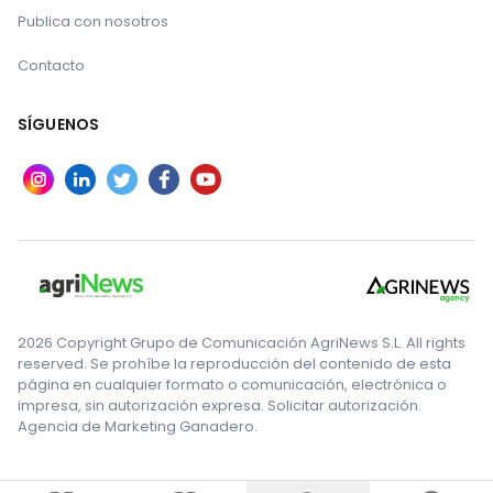
Publica con nosotros
Contacto
RumiForum 2025 se consolida como el nuevo
punto de encuentro técnico del sector lechero
SÍGUENOS
Ganaderos españoles convocan una histórica
protesta en la frontera con Francia
2026 Copyright Grupo de Comunicación AgriNews S.L. All rights
reserved. Se prohíbe la reproducción del contenido de esta
página en cualquier formato o comunicación, electrónica o
impresa, sin autorización expresa. Solicitar autorización.
Agencia de Marketing Ganadero.