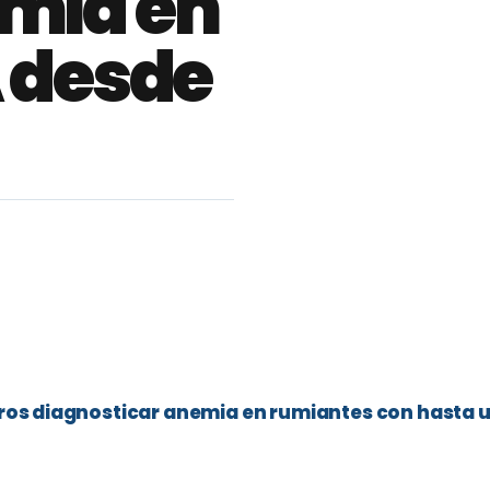
mia en
A desde
os diagnosticar anemia en rumiantes con hasta u