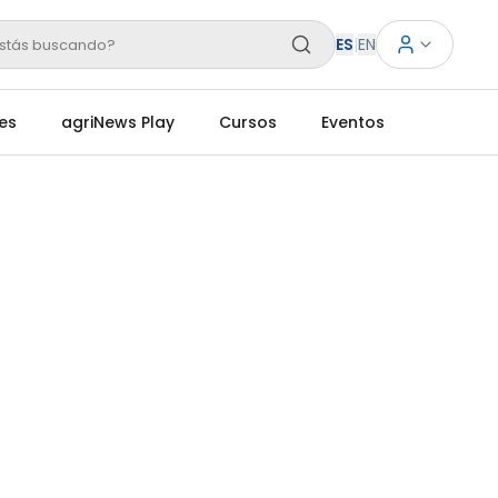
ES
|
EN
stás buscando?
es
agriNews Play
Cursos
Eventos