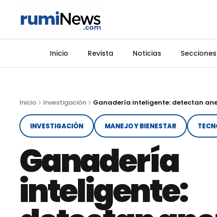
Inicio
Revista
Noticias
Secciones
Inicio
Investigación
INVESTIGACIÓN
MANEJO Y BIENESTAR
TECN
Ganadería
inteligente: