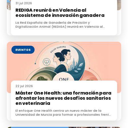
31 jul 2026
REDIGA reunirá en Valencia al
ecosistema de innovación ganadera
La Red Española de Ganadería de Precisión y
Digitalización Animal (REDIGA) reunirá en Valencia al
ecosistema de innovación ganadera
EVENTOS
22 jul 2026
Máster One Health: una formación para
afrontar los nuevos desafíos sanitarios
en veterinaria
El enfoque One Health centra un nuevo máster de la
Universidad de Murcia para formar a profesionales frente
a zoonosis, resistencias e IA.