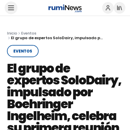
Inicio
Eventos
El grupo de expertos SoloDairy, impulsado por Boehringer Ingelheim, celebra su primera reunión en Gran Canaria
EVENTOS
El grupo de
expertos SoloDairy,
impulsado por
Boehringer
Ingelheim, celebra
su primera reunión