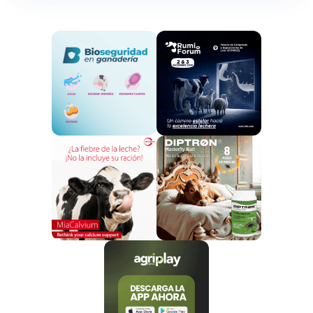
el Ministro actuó de manera imprudente y
estableció una prohibición sin calcular el daño.
Fuente: agrodigital.com