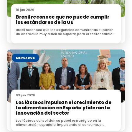
19 jun 2026
Brasil reconoce que no puede cumplir
los estándares de la UE
Brasil reconoce que las exigencias comunitarias suponen
un obstáculo muy difícil de superar para el sector cárnico
brasileño
MERCADOS
03 jun 2026
Los lácteos impulsan el crecimiento de
la alimentación en España y lideran la
innovación del sector
Los lácteos consolidan su papel estratégico en la
alimentación española, impulsando el consumo, el
crecimiento del mercado y la innovación.