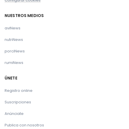
Configurar cookies
NUESTROS MEDIOS
aviNews
nutriNews
porciNews
rumiNews
ÚNETE
Registro online
Suscripciones
Anúnciate
Publica con nosotros