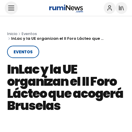
Inicio
Eventos
InLac y la UE organizan eI II Foro Lácteo que acogerá Bruselas
EVENTOS
InLac y la UE
organizan eI II Foro
Lácteo que acogerá
Bruselas