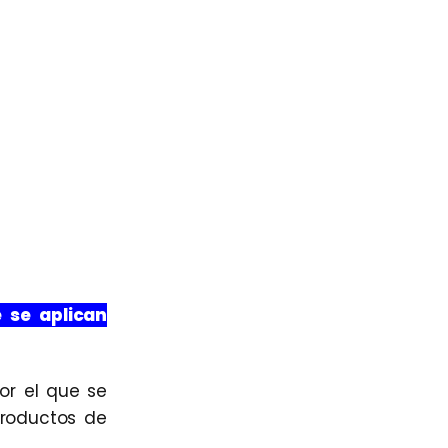
 se aplican
or el que se
productos de