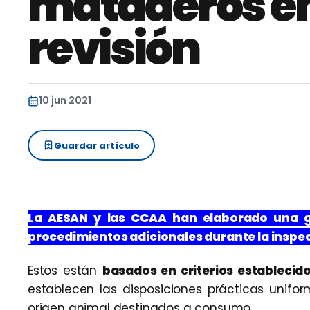
mataderos e
revisión
10 jun 2021
Guardar artículo
La AESAN y las CCAA han elaborado una gu
procedimientos adicionales durante la inspe
Estos están
basados en criterios establecido
establecen las disposiciones prácticas unifor
origen animal destinados a consumo.