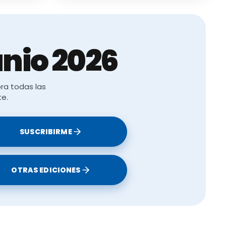
nio 2026
ra todas las
te.
SUSCRIBIRME
OTRAS EDICIONES