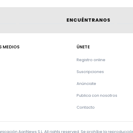
ENCUÉNTRANOS
S MEDIOS
ÚNETE
Registro online
Suscripciones
Anúnciate
Publica con nosotros
Contacto
cación AgriNews S.L. All rights reserved. Se prohíbe la reproducci