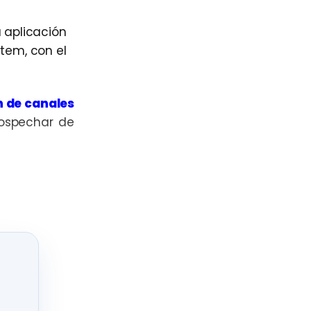
 aplicación
tem, con el
n de canales
ospechar de
rodigital.com