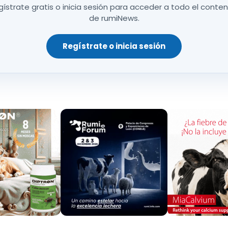
ístrate gratis o inicia sesión para acceder a todo el conte
de rumiNews.
Regístrate o inicia sesión