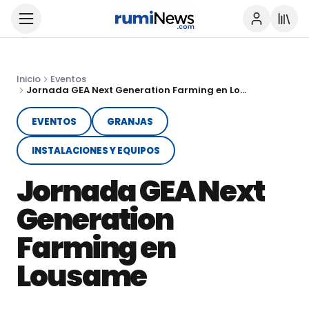
Inicio
Eventos
Jornada GEA Next Generation Farming en Lousame
EVENTOS
GRANJAS
INSTALACIONES Y EQUIPOS
Jornada GEA Next
Generation
Farming en
Lousame