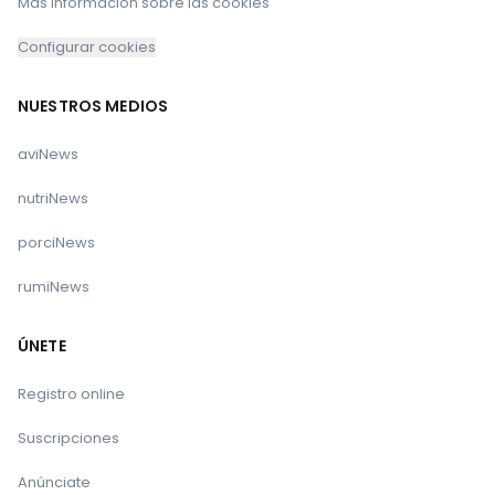
Más información sobre las cookies
Configurar cookies
NUESTROS MEDIOS
aviNews
nutriNews
porciNews
rumiNews
ÚNETE
Registro online
Suscripciones
Anúnciate