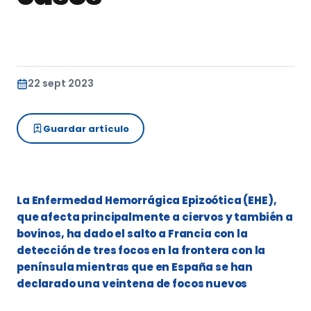
22 sept 2023
Guardar artículo
La Enfermedad Hemorrágica Epizoótica (EHE),
que afecta principalmente a ciervos y también a
bovinos, ha dado el salto a Francia con la
detección de tres focos en la frontera con la
península mientras que en España se han
declarado una veintena de focos nuevos