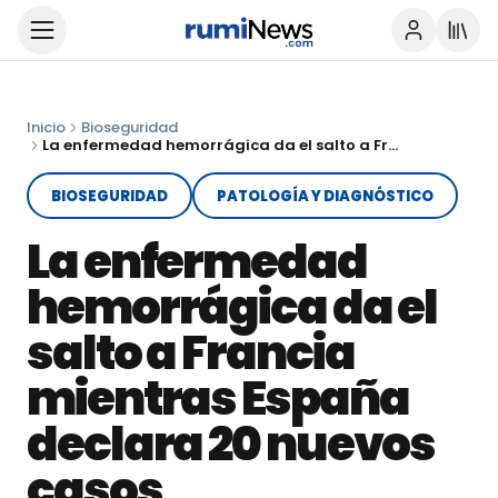
Inicio
Bioseguridad
La enfermedad hemorrágica da el salto a Francia mientras España declara 20 nuevos casos
BIOSEGURIDAD
PATOLOGÍA Y DIAGNÓSTICO
La enfermedad
hemorrágica da el
salto a Francia
mientras España
declara 20 nuevos
casos