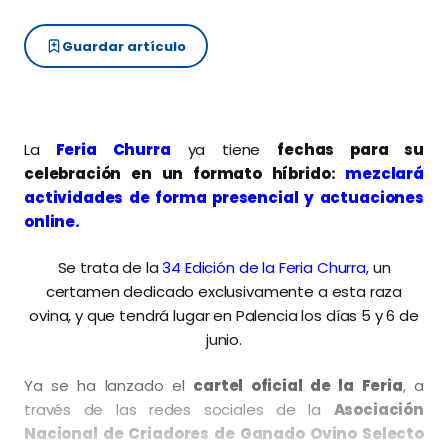
Guardar artículo
La
Feria Churra
ya tiene
fechas para su
celebración en un formato híbrido:
mezclará
actividades de forma presencial y actuaciones
online.
Se trata de la
34 Edición de la Feria Churra
, un
certamen dedicado exclusivamente a esta raza
ovina, y que tendrá lugar en Palencia los días 5 y 6 de
junio.
Ya se ha lanzado el
cartel oficial de la Feria
, a
través de las redes sociales de la
Asociación
Nacional de Criadores de Ganado Ovino Selecto