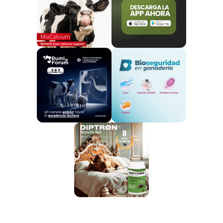
sacrificio y el elevado precio en el mercado de la
carne.
Fuente: feagas.com