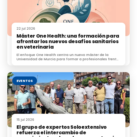
22 jul 2026
Máster One Health: una formación para
afrontar los nuevos desafíos sanitarios
en veterinaria
El enfoque One Health centra un nuevo máster de la
Universidad de Murcia para formar a profesionales frente
a zoonosis, resistencias e IA.
EVENTOS
15 jul 2026
El grupo de expertos Soloextensivo
refuerza el intercambio de