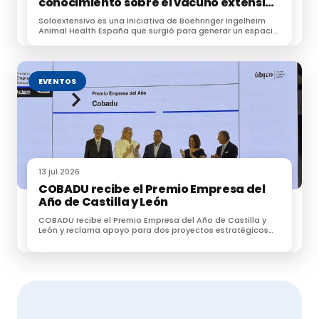
conocimiento sobre el vacuno extensivo
en su encuentro anual
Soloextensivo es una iniciativa de Boehringer Ingelheim
Animal Health España que surgió para generar un espacio
de conexión entre profesionales dedicados a la
ganadería extensiva.
EVENTOS
13 jul 2026
COBADU recibe el Premio Empresa del
Año de Castilla y León
COBADU recibe el Premio Empresa del Año de Castilla y
León y reclama apoyo para dos proyectos estratégicos
para el futuro del medio rural