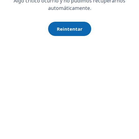
Algo crítico ocurrió y no pudimos recuperarnos
automáticamente.
Reintentar