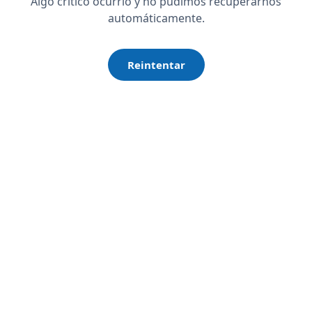
Algo crítico ocurrió y no pudimos recuperarnos
automáticamente.
Reintentar