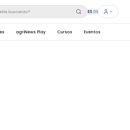
ES
|
EN
stás buscando?
es
agriNews Play
Cursos
Eventos