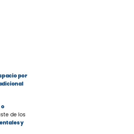
espacio por
adicional
 o
ste de los
entales y