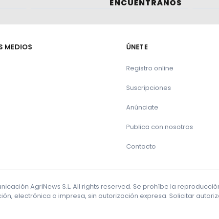
ENCUÉNTRANOS
S MEDIOS
ÚNETE
Registro online
Suscripciones
Anúnciate
Publica con nosotros
Contacto
cación AgriNews S.L. All rights reserved. Se prohíbe la reproducci
ón, electrónica o impresa, sin autorización expresa. Solicitar autor