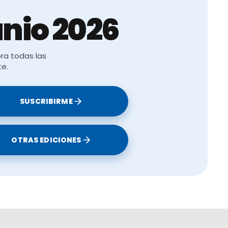
nio 2026
ra todas las
te.
SUSCRIBIRME
OTRAS EDICIONES