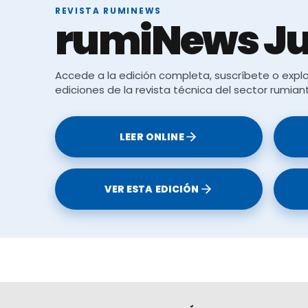
REVISTA RUMINEWS
rumiNews Ju
Accede a la edición completa, suscríbete o explo
ícolas y ganaderos
ediciones de la revista técnica del sector rumian
LEER ONLINE
VER ESTA EDICIÓN