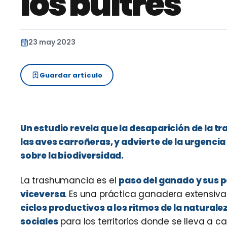
los buitres
23 may 2023
Guardar artículo
Un estudio revela que la desaparición de la t
las aves carroñeras, y advierte de la urgencia
sobre la biodiversidad.
La trashumancia es el
paso del ganado y sus pa
viceversa
. Es una práctica ganadera extensiva 
ciclos productivos a los ritmos de la naturale
sociales
para los territorios donde se lleva a ca