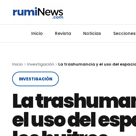
Inicio
Revista
Noticias
Secciones
Inicio
Investigación
INVESTIGACIÓN
La trashuman
el uso del esp